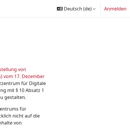
Deutsch ‎(de)‎
Anmelden
stellung von
G) vom 17. Dezember
m Fenster)
zentrum für Digitale
ng mit § 10 Absatz 1
u gestalten.
zentrums für
klich nicht auf die
nhalte von