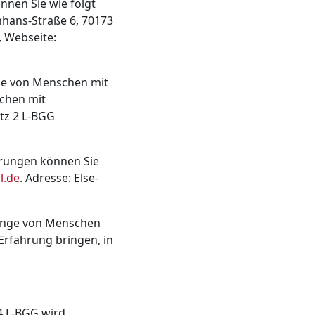
nnen Sie wie folgt
enhans-Straße 6, 70173
, Webseite:
nge von Menschen mit
chen mit
tz 2 L-BGG
erungen können Sie
l.de
. Adresse: Else-
lange von Menschen
Erfahrung bringen, in
4 L-BGG wird