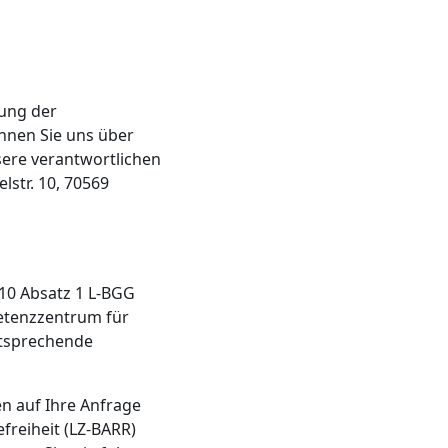
zung der
önnen Sie uns über
sere verantwortlichen
str. 10, 70569
10 Absatz 1 L-BGG
etenzzentrum für
ntsprechende
en auf Ihre Anfrage
freiheit (LZ-BARR)