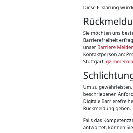
Diese Erklärung wurde
Rückmeldu
Sie möchten uns best
Barrierefreiheit erfr
unser
Barriere Melde
Kontaktperson an: Pro
Stuttgart,
gzimmerma
Schlichtun
Um zu gewährleisten,
beschriebenen Anford
Digitale Barrierefreihei
Rückmeldung geben.
Falls das Kompetenzze
antwortet, können Sie