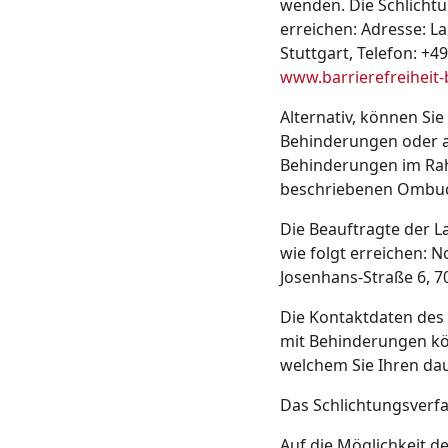
wenden. Die Schlichtu
erreichen: Adresse: La
Stuttgart, Telefon: +4
www.barrierefreiheit
Alternativ, können Si
Behinderungen oder a
Behinderungen im Rahm
beschriebenen Ombud
Die Beauftragte der 
wie folgt erreichen: N
Josenhans-Straße 6, 7
Die Kontaktdaten des
mit Behinderungen kön
welchem Sie Ihren da
Das Schlichtungsverfah
Auf die Möglichkeit d